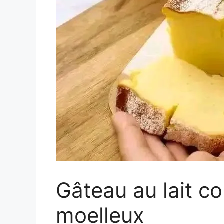
Gâteau au lait co
moelleux