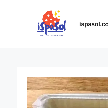
Skip
to
content
ispasol.c