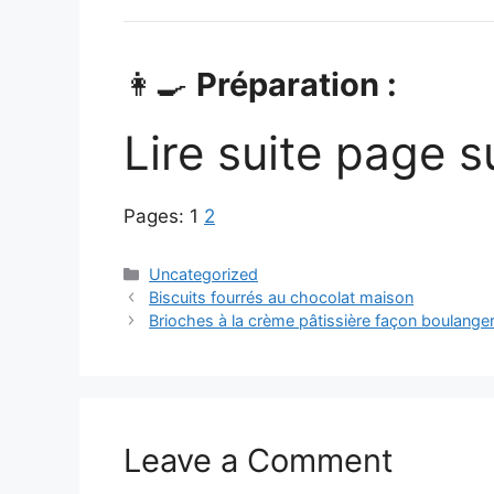
👩‍🍳
Préparation :
Lire suite page s
Pages:
1
2
Categories
Uncategorized
Biscuits fourrés au chocolat maison
Brioches à la crème pâtissière façon boulanger
Leave a Comment