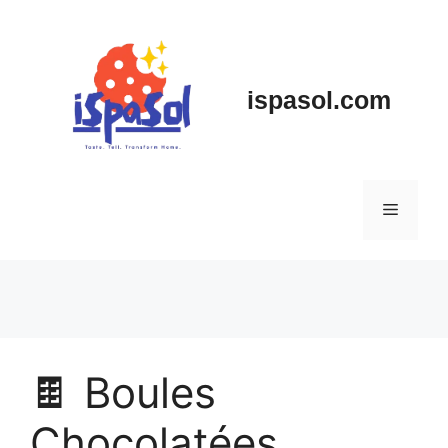
Skip
to
content
ispasol.com
Menu
🍫 Boules
Chocolatées