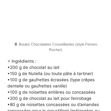
🍫 Boules Chocolatées Croustillantes (style Ferrero
Rocher)
⭐ Ingrédients :
•200 g de chocolat au lait
•150 g de Nutella (ou toute pâte à tartiner)
•100 g de gaufrettes écrasées (type crêpes
dentelle ou gaufrettes vanille)
•100 g de noisettes entières ou concassées
•200 g de chocolat au lait pour l’enrobage
•80 g de noisettes concassées ou d’amandes
concassées pour le croustillant (mélangées au