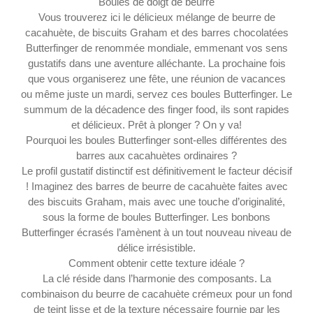
Boules de doigt de beurre
Vous trouverez ici le délicieux mélange de beurre de
cacahuète, de biscuits Graham et des barres chocolatées
Butterfinger de renommée mondiale, emmenant vos sens
gustatifs dans une aventure alléchante. La prochaine fois
que vous organiserez une fête, une réunion de vacances
ou même juste un mardi, servez ces boules Butterfinger. Le
summum de la décadence des finger food, ils sont rapides
et délicieux. Prêt à plonger ? On y va!
Pourquoi les boules Butterfinger sont-elles différentes des
barres aux cacahuètes ordinaires ?
Le profil gustatif distinctif est définitivement le facteur décisif
! Imaginez des barres de beurre de cacahuète faites avec
des biscuits Graham, mais avec une touche d’originalité,
sous la forme de boules Butterfinger. Les bonbons
Butterfinger écrasés l’amènent à un tout nouveau niveau de
délice irrésistible.
Comment obtenir cette texture idéale ?
La clé réside dans l’harmonie des composants. La
combinaison du beurre de cacahuète crémeux pour un fond
de teint lisse et de la texture nécessaire fournie par les