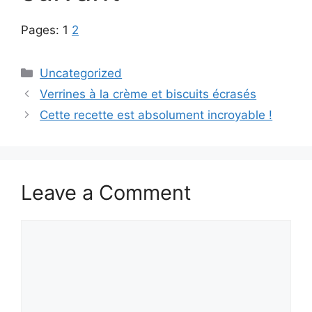
Pages:
1
2
Categories
Uncategorized
Verrines à la crème et biscuits écrasés
Cette recette est absolument incroyable !
Leave a Comment
Comment