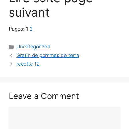
suivant
Pages:
1
2
Categories
Uncategorized
Gratin de pommes de terre
recette 12
Leave a Comment
Comment