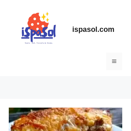
Skip
to
content
ispasol.com
Menu