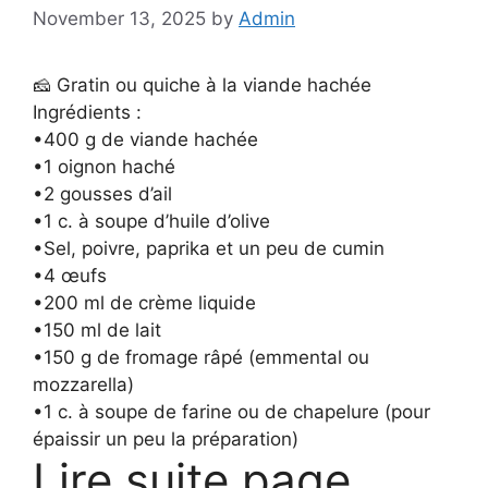
November 13, 2025
by
Admin
🧀 Gratin ou quiche à la viande hachée
Ingrédients :
•400 g de viande hachée
•1 oignon haché
•2 gousses d’ail
•1 c. à soupe d’huile d’olive
•Sel, poivre, paprika et un peu de cumin
•4 œufs
•200 ml de crème liquide
•150 ml de lait
•150 g de fromage râpé (emmental ou
mozzarella)
•1 c. à soupe de farine ou de chapelure (pour
épaissir un peu la préparation)
Lire suite page