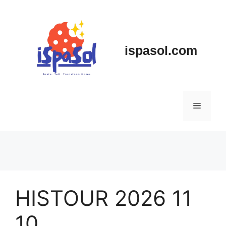
Skip
to
content
ispasol.com
Menu
HISTOUR 2026 11
10