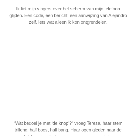
Ik liet mijn vingers over het scherm van mijn telefoon
glijden. Een code, een bericht, een aanwijzing van Alejandro
zelf. Iets wat alleen ik kon ontgrendelen.
“Wat bedoel je met ‘de knop’?” vroeg Teresa, haar stem
trillend, half boos, half bang. Haar ogen gleden naar de