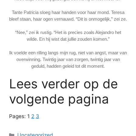
Tante Patricia sloeg haar handen voor haar mond. Teresa
bleef staan, haar ogen vernauwd. “Dit is onmogelijk,” zei ze.
“Nee,” zei ik rustig. “Het is precies zoals Alejandro het
wilde. En hij wist dat jullie zouden komen.”
Ik voelde een rilling langs mijn rug, niet van angst, maar van
overwinning. Twintig jaar van zorgen, twintig jaar van
geduld, hadden geleid tot dit moment.
Lees verder op de
volgende pagina
Pages:
1
2
3
Categories
Uncategorized