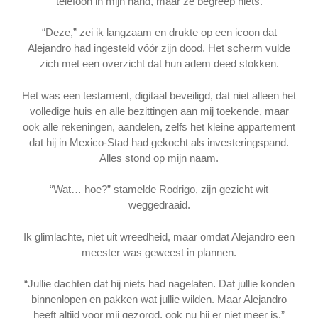
telefoon in mijn hand, maar ze begreep niets.
“Deze,” zei ik langzaam en drukte op een icoon dat
Alejandro had ingesteld vóór zijn dood. Het scherm vulde
zich met een overzicht dat hun adem deed stokken.
Het was een testament, digitaal beveiligd, dat niet alleen het
volledige huis en alle bezittingen aan mij toekende, maar
ook alle rekeningen, aandelen, zelfs het kleine appartement
dat hij in Mexico-Stad had gekocht als investeringspand.
Alles stond op mijn naam.
“Wat… hoe?” stamelde Rodrigo, zijn gezicht wit
weggedraaid.
Ik glimlachte, niet uit wreedheid, maar omdat Alejandro een
meester was geweest in plannen.
“Jullie dachten dat hij niets had nagelaten. Dat jullie konden
binnenlopen en pakken wat jullie wilden. Maar Alejandro
heeft altijd voor mij gezorgd, ook nu hij er niet meer is.”