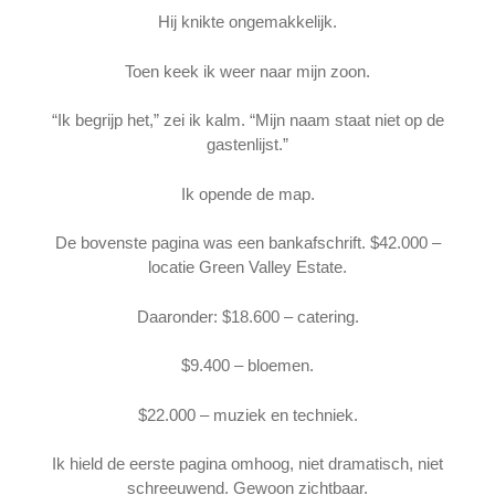
Hij knikte ongemakkelijk.
Toen keek ik weer naar mijn zoon.
“Ik begrijp het,” zei ik kalm. “Mijn naam staat niet op de
gastenlijst.”
Ik opende de map.
De bovenste pagina was een bankafschrift. $42.000 –
locatie Green Valley Estate.
Daaronder: $18.600 – catering.
$9.400 – bloemen.
$22.000 – muziek en techniek.
Ik hield de eerste pagina omhoog, niet dramatisch, niet
schreeuwend. Gewoon zichtbaar.