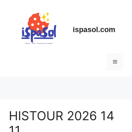
Skip
to
content
ispasol.com
Menu
HISTOUR 2026 14
11