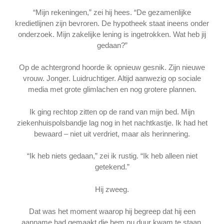
“Mijn rekeningen,” zei hij hees. “De gezamenlijke
kredietlijnen zijn bevroren. De hypotheek staat ineens onder
onderzoek. Mijn zakelijke lening is ingetrokken. Wat heb jij
gedaan?”
Op de achtergrond hoorde ik opnieuw gesnik. Zijn nieuwe
vrouw. Jonger. Luidruchtiger. Altijd aanwezig op sociale
media met grote glimlachen en nog grotere plannen.
Ik ging rechtop zitten op de rand van mijn bed. Mijn
ziekenhuispolsbandje lag nog in het nachtkastje. Ik had het
bewaard – niet uit verdriet, maar als herinnering.
“Ik heb niets gedaan,” zei ik rustig. “Ik heb alleen niet
getekend.”
Hij zweeg.
Dat was het moment waarop hij begreep dat hij een
aanname had gemaakt die hem nu duur kwam te staan.