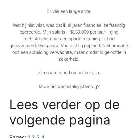
Er viel een lange stilte.
Wat hij niet wist, was dat ik al jaren financieel zelfstandig
opereerde. Mijn salaris – $130.000 per jaar – ging
rechtstreeks naar een aparte rekening. Ik had
geïnvesteerd. Gespaard. Voorzichtig gepland. Niet omdat ik
ooit een scheiding verwachtte, maar omdat ik geloofde in
zekerheid.
Zijn naam stond op het huis, ja.
Maar het aanbetalingsbedrag?
Lees verder op de
volgende pagina
Pages:
1
2
3
4