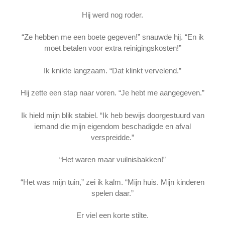
Hij werd nog roder.
“Ze hebben me een boete gegeven!” snauwde hij. “En ik
moet betalen voor extra reinigingskosten!”
Ik knikte langzaam. “Dat klinkt vervelend.”
Hij zette een stap naar voren. “Je hebt me aangegeven.”
Ik hield mijn blik stabiel. “Ik heb bewijs doorgestuurd van
iemand die mijn eigendom beschadigde en afval
verspreidde.”
“Het waren maar vuilnisbakken!”
“Het was mijn tuin,” zei ik kalm. “Mijn huis. Mijn kinderen
spelen daar.”
Er viel een korte stilte.