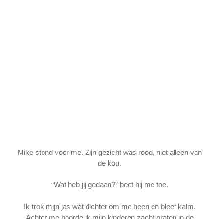
Mike stond voor me. Zijn gezicht was rood, niet alleen van
de kou.
“Wat heb jij gedaan?” beet hij me toe.
Ik trok mijn jas wat dichter om me heen en bleef kalm.
Achter me hoorde ik mijn kinderen zacht praten in de