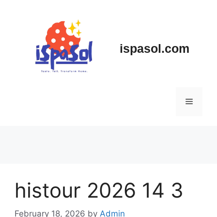
Skip
to
content
ispasol.com
Menu
histour 2026 14 3
February 18, 2026
by
Admin