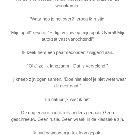
woonkamer.
“Waar heb je het over?” vroeg ik rustig.
“Mijn oprit!” riep hij. “Er ligt vuilnis op mijn oprit. Overal! Mijn
auto zat vast vanochtend!”
Ik keek hem een paar seconden zwijgend aan.
“Oh,” zei ik langzaam. “Dat is vervelend.”
Hij kneep zijn ogen samen. “Doe niet alsof je niet weet waar
dit over gaat.”
En natuurlijk wist ik het.
De dag ervoor had ik iets anders gedaan. Geen
geschreeuw. Geen ruzie. Geen wraak in de klassieke zin.
Ik had gewoon mijn telefoon gepakt.