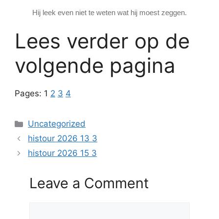
Hij leek even niet te weten wat hij moest zeggen.
Lees verder op de
volgende pagina
Pages:
1
2
3
4
Categories
Uncategorized
histour 2026 13 3
histour 2026 15 3
Leave a Comment
Comment