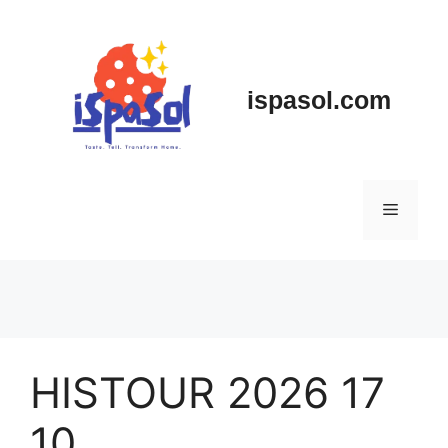
Skip
to
content
ispasol.com
Menu
HISTOUR 2026 17
10