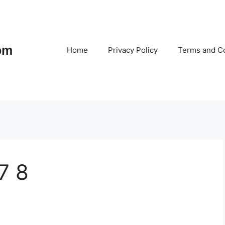
om
Home
Privacy Policy
Terms and Co
7 8