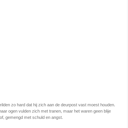
rilden zo hard dat hij zich aan de deurpost vast moest houden.
aar ogen vulden zich met tranen, maar het waren geen blije
of, gemengd met schuld en angst.