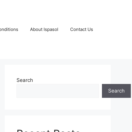
nditions
About Ispasol
Contact Us
Search
Search