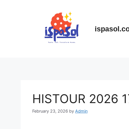
Skip
to
content
ispasol.c
HISTOUR 2026 1
February 23, 2026
by
Admin