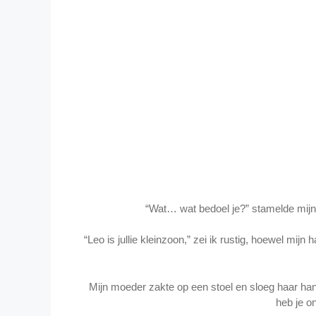
“Wat… wat bedoel je?” stamelde mijn va
“Leo is jullie kleinzoon,” zei ik rustig, hoewel mijn 
Mijn moeder zakte op een stoel en sloeg haar 
heb je on