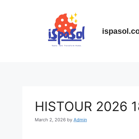
Skip
to
content
ispasol.c
HISTOUR 2026 1
March 2, 2026
by
Admin