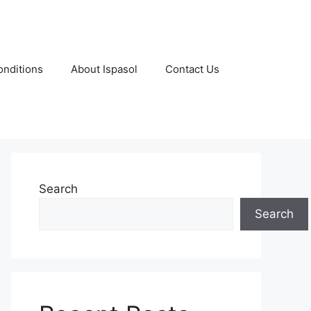
nditions
About Ispasol
Contact Us
Search
Search