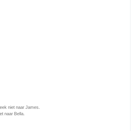
ek niet naar James.
et naar Bella.