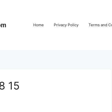
om
Home
Privacy Policy
Terms and Co
8 15