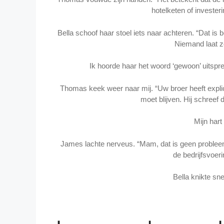
hotelketen of investeri
Bella schoof haar stoel iets naar achteren. “Dat is 
Niemand laat z
Ik hoorde haar het woord ‘gewoon’ uitspr
Thomas keek weer naar mij. “Uw broer heeft explic
moet blijven. Hij schreef 
Mijn hart
James lachte nerveus. “Mam, dat is geen problee
de bedrijfsvoerin
Bella knikte sne