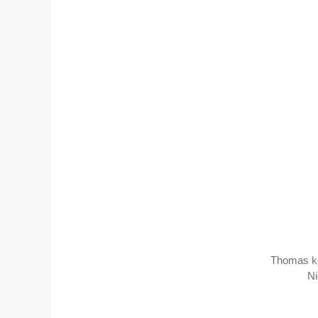
Thomas ke
Ni