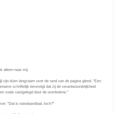
k alleen naar mij.
rwijl zijn duim langzaam over de rand van de pagina gleed. “Een
name schriftelijk bevestigt dat zij de verantwoordelijkheid
n zoals vastgelegd door de overledene.”
er. “Dat is standaardtaal, toch?”