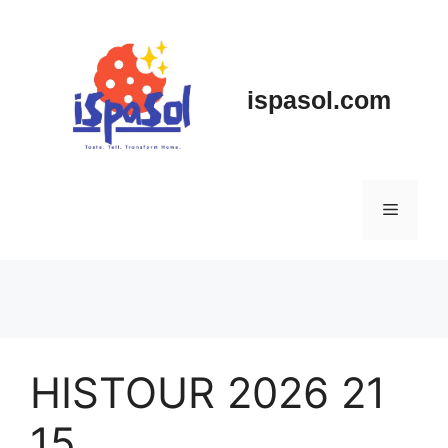
Skip
to
content
ispasol.com
Menu
HISTOUR 2026 21
15