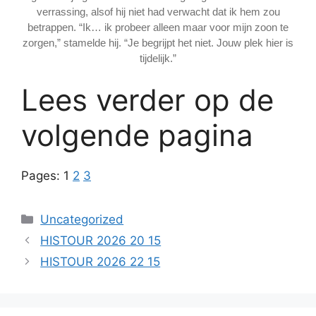
verrassing, alsof hij niet had verwacht dat ik hem zou
betrappen. “Ik… ik probeer alleen maar voor mijn zoon te
zorgen,” stamelde hij. “Je begrijpt het niet. Jouw plek hier is
tijdelijk.”
Lees verder op de
volgende pagina
Pages:
1
2
3
Categories
Uncategorized
HISTOUR 2026 20 15
HISTOUR 2026 22 15