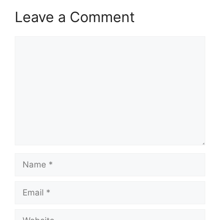
Leave a Comment
Comment
Name
Email
Website