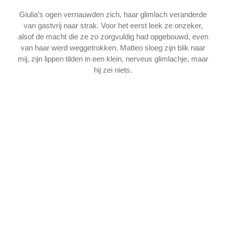
Giulia’s ogen vernauwden zich, haar glimlach veranderde
van gastvrij naar strak. Voor het eerst leek ze onzeker,
alsof de macht die ze zo zorgvuldig had opgebouwd, even
van haar werd weggetrokken. Matteo sloeg zijn blik naar
mij, zijn lippen tilden in een klein, nerveus glimlachje, maar
hij zei niets.