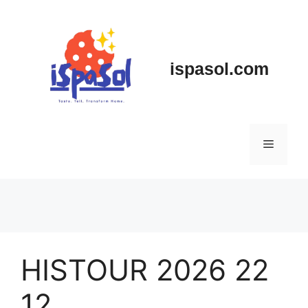
Skip
to
content
ispasol.com
Menu
HISTOUR 2026 22
12