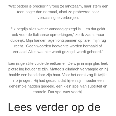
“Wat bedoel je precies?” vroeg ze langzaam, haar stem een
toon hoger dan normaal, alsof ze probeerde haar
verrassing te verbergen.
“Ik begrijp alles wat er vandaag gezegd is… en dat geldt
ook voor de Italiaanse opmerkingen,” zei ik zacht maar
duidelijk. Mijn handen lagen ontspannen op tafel, mijn rug
recht. “Geen woorden hoeven te worden herhaald of
vertaald. Alles wat hier wordt gezegd, wordt gehoord.”
Een ijzige stilte vulde de eetkamer. De wijn in mijn glas leek
plotseling kouder te zijn. Matteo’s glimlach vervaagde en hij
haalde een hand door zijn haar. Voor het eerst zag ik twijfel
in zijn ogen. Hij had gedacht dat hij en zijn moeder een
geheimpje hadden gedeeld, een klein spel van subtiliteit en
controle. Dat spel was voorbij.
Lees verder op de