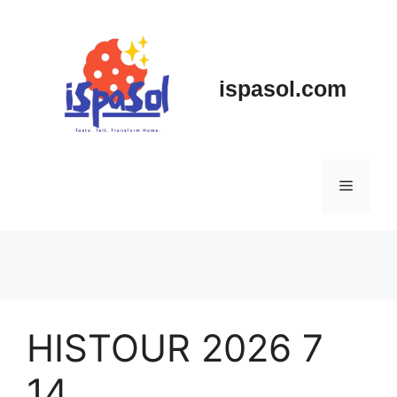
Skip
to
content
ispasol.com
Menu
HISTOUR 2026 7
14