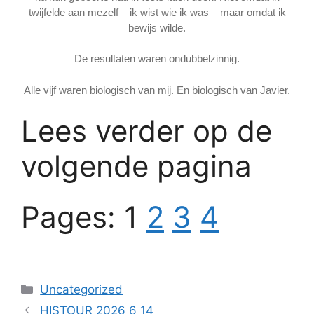
twijfelde aan mezelf – ik wist wie ik was – maar omdat ik
bewijs wilde.
De resultaten waren ondubbelzinnig.
Alle vijf waren biologisch van mij. En biologisch van Javier.
Lees verder op de
volgende pagina
Pages:
1
2
3
4
Categories
Uncategorized
HISTOUR 2026 6 14