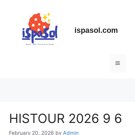
Skip
to
content
ispasol.com
Menu
HISTOUR 2026 9 6
February 20, 2026
by
Admin