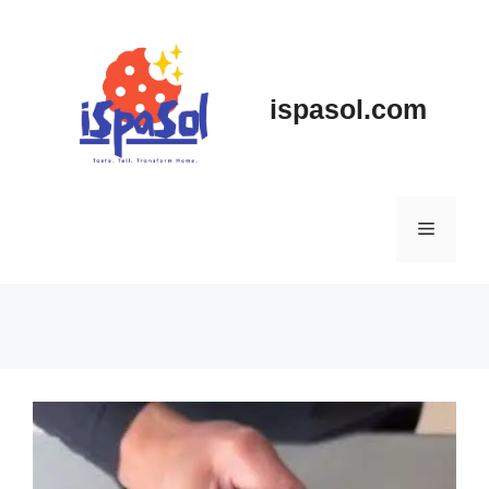
Skip
to
content
ispasol.com
Menu