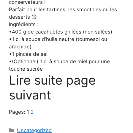
conservateurs !
Parfait pour les tartines, les smoothies ou les
desserts 😋
Ingrédients :
•400 g de cacahuètes grillées (non salées)
•1 c. à soupe d’huile neutre (tournesol ou
arachide)
•1 pincée de sel
•(Optionnel) 1 c. à soupe de miel pour une
touche sucrée
Lire suite page
suivant
Pages:
1
2
Categories
Uncategorized