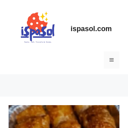
Skip
to
content
ispasol.com
Menu