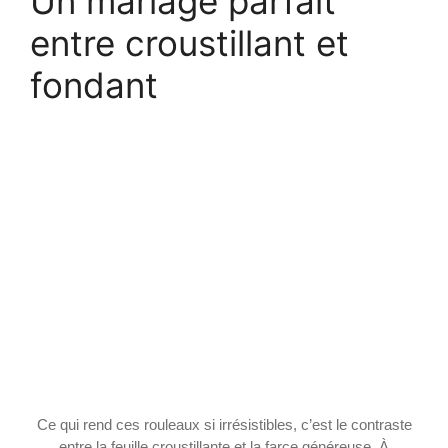
Un mariage parfait
entre croustillant et
fondant
Ce qui rend ces rouleaux si irrésistibles, c’est le contraste
entre la feuille croustillante et la farce généreuse. À