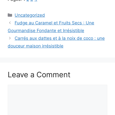
Categories
Uncategorized
Fudge au Caramel et Fruits Secs : Une
Gourmandise Fondante et Irrésistible
Carrés aux dattes et à la noix de coco : une
douceur maison irrésistible
Leave a Comment
Comment