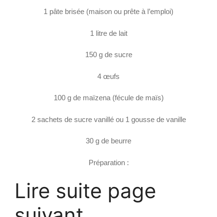
1 pâte brisée (maison ou prête à l’emploi)
1 litre de lait
150 g de sucre
4 œufs
100 g de maïzena (fécule de maïs)
2 sachets de sucre vanillé ou 1 gousse de vanille
30 g de beurre
Préparation :
Lire suite page
suivant