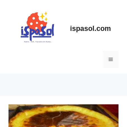
Skip
to
content
ispasol.com
Menu