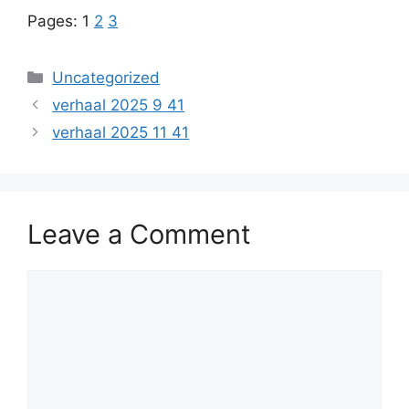
Pages:
1
2
3
Categories
Uncategorized
verhaal 2025 9 41
verhaal 2025 11 41
Leave a Comment
Comment