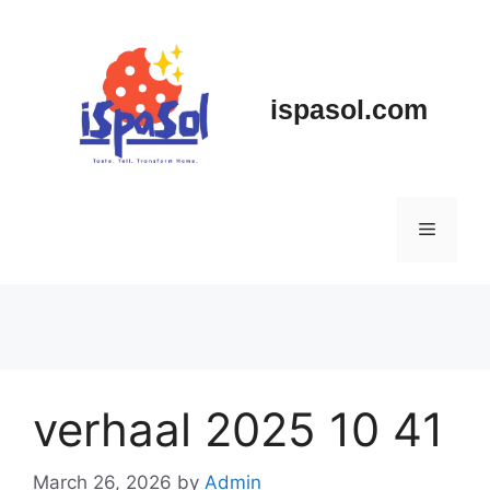
Skip
to
content
ispasol.com
Menu
verhaal 2025 10 41
March 26, 2026
by
Admin