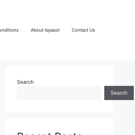
nditions
About Ispasol
Contact Us
Search
Search