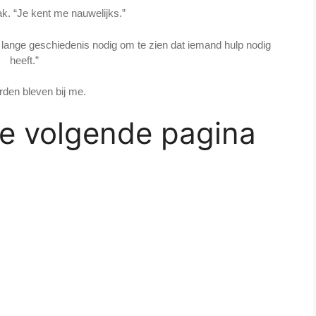
ak. “Je kent me nauwelijks.”
 lange geschiedenis nodig om te zien dat iemand hulp nodig
heeft.”
rden bleven bij me.
de volgende pagina