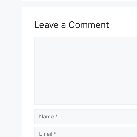
Leave a Comment
Comment
Name
Email