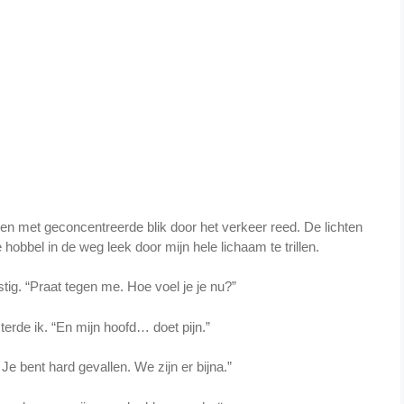
 Ben met geconcentreerde blik door het verkeer reed. De lichten
hobbel in de weg leek door mijn hele lichaam te trillen.
rustig. “Praat tegen me. Hoe voel je je nu?”
isterde ik. “En mijn hoofd… doet pijn.”
k. Je bent hard gevallen. We zijn er bijna.”