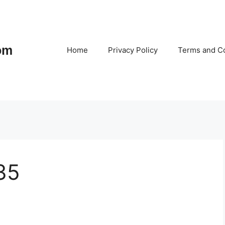
om
Home
Privacy Policy
Terms and Co
35