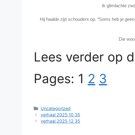
Ik glimlachte zw
Hij haalde zijn schouders op. “Soms heb je geen
Die woo
Lees verder op 
Pages:
1
2
3
Categories
Uncategorized
verhaal 2025 10 35
verhaal 2025 12 35