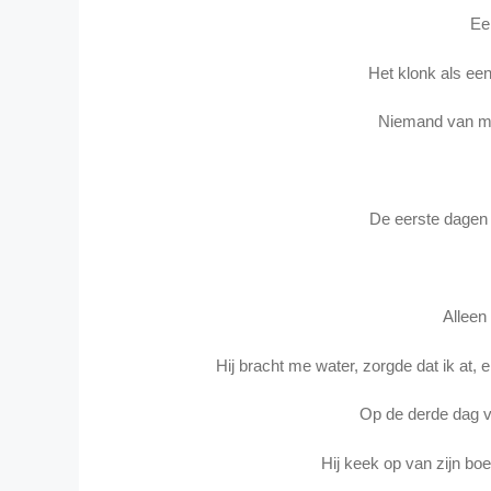
Ee
Het klonk als een
Niemand van mij
De eerste dagen i
Alleen
Hij bracht me water, zorgde dat ik at, 
Op de derde dag v
Hij keek op van zijn b