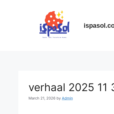
Skip
to
content
ispasol.c
verhaal 2025 11 
March 21, 2026
by
Admin