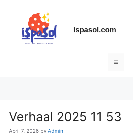
Skip
to
content
ispasol.com
Menu
Verhaal 2025 11 53
April 7, 2026
by
Admin