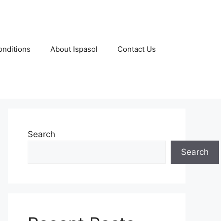
nditions
About Ispasol
Contact Us
Search
Search