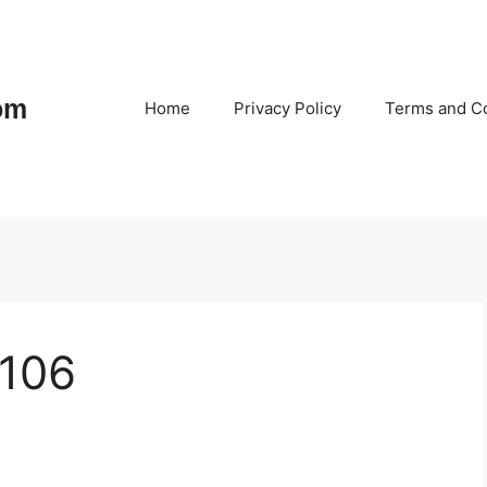
om
Home
Privacy Policy
Terms and Co
 106