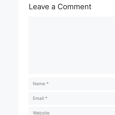
Leave a Comment
Comment
Name
Email
Website