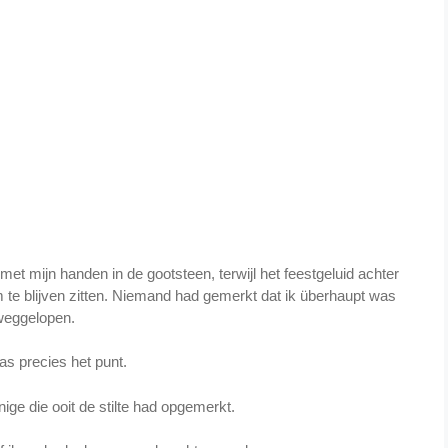
met mijn handen in de gootsteen, terwijl het feestgeluid achter
e blijven zitten. Niemand had gemerkt dat ik überhaupt was
weggelopen.
as precies het punt.
ige die ooit de stilte had opgemerkt.