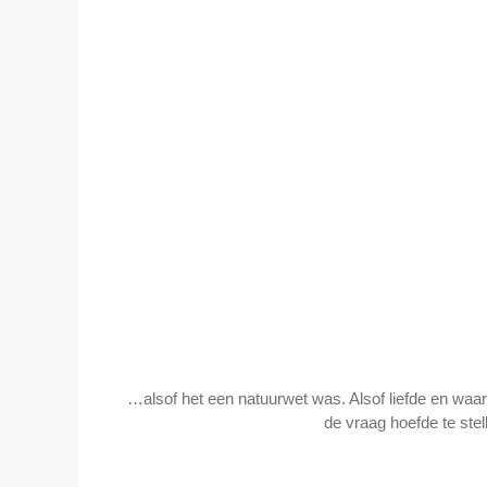
…alsof het een natuurwet was. Alsof liefde en waa
de vraag hoefde te stell