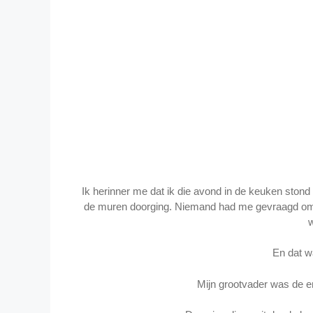
Ik herinner me dat ik die avond in de keuken stond 
de muren doorging. Niemand had me gevraagd om t
En dat w
Mijn grootvader was de en