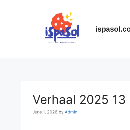
Skip
to
content
ispasol.c
Verhaal 2025 13
June 1, 2026
by
Admin