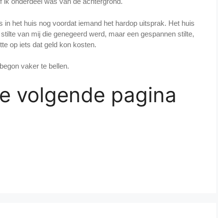
of ik onderdeel was van de achtergrond.
ts in het huis nog voordat iemand het hardop uitsprak. Het huis
stilte van mij die genegeerd werd, maar een gespannen stilte,
te op iets dat geld kon kosten.
begon vaker te bellen.
de volgende pagina