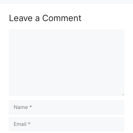
Leave a Comment
Comment
Name
Email