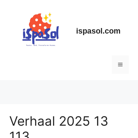
Skip
to
content
ispasol.com
Menu
Verhaal 2025 13
113