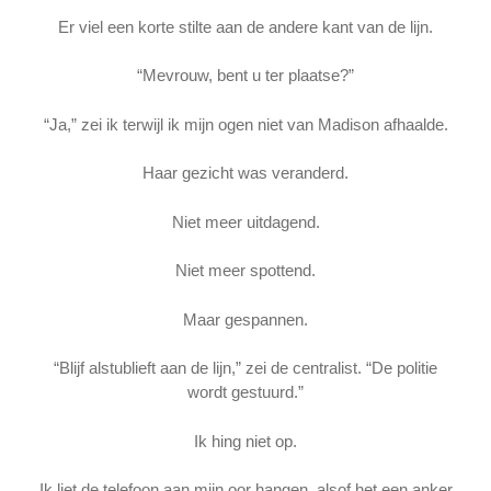
Er viel een korte stilte aan de andere kant van de lijn.
“Mevrouw, bent u ter plaatse?”
“Ja,” zei ik terwijl ik mijn ogen niet van Madison afhaalde.
Haar gezicht was veranderd.
Niet meer uitdagend.
Niet meer spottend.
Maar gespannen.
“Blijf alstublieft aan de lijn,” zei de centralist. “De politie
wordt gestuurd.”
Ik hing niet op.
Ik liet de telefoon aan mijn oor hangen, alsof het een anker