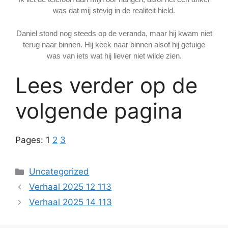
was dat mij stevig in de realiteit hield.
Daniel stond nog steeds op de veranda, maar hij kwam niet
terug naar binnen. Hij keek naar binnen alsof hij getuige
was van iets wat hij liever niet wilde zien.
Lees verder op de
volgende pagina
Pages:
1
2
3
Categories
Uncategorized
Verhaal 2025 12 113
Verhaal 2025 14 113