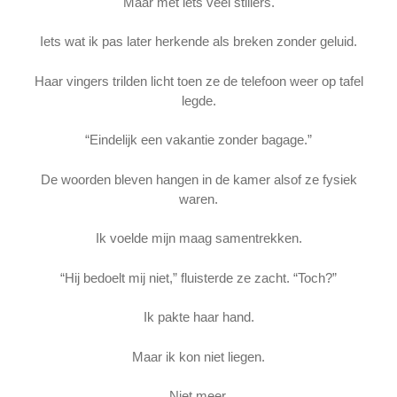
Maar met iets veel stillers.
Iets wat ik pas later herkende als breken zonder geluid.
Haar vingers trilden licht toen ze de telefoon weer op tafel
legde.
“Eindelijk een vakantie zonder bagage.”
De woorden bleven hangen in de kamer alsof ze fysiek
waren.
Ik voelde mijn maag samentrekken.
“Hij bedoelt mij niet,” fluisterde ze zacht. “Toch?”
Ik pakte haar hand.
Maar ik kon niet liegen.
Niet meer.