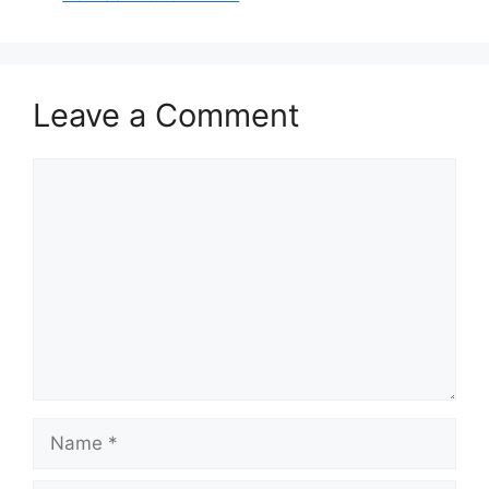
Leave a Comment
Comment
Name