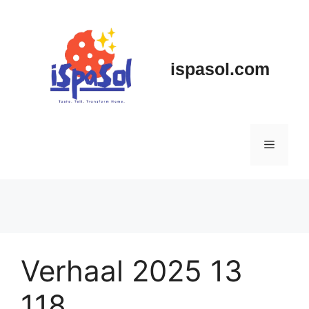
Skip
to
content
ispasol.com
Menu
Verhaal 2025 13
118