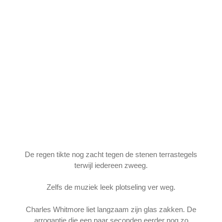
De regen tikte nog zacht tegen de stenen terrastegels
terwijl iedereen zweeg.
Zelfs de muziek leek plotseling ver weg.
Charles Whitmore liet langzaam zijn glas zakken. De
arrogantie die een paar seconden eerder nog zo