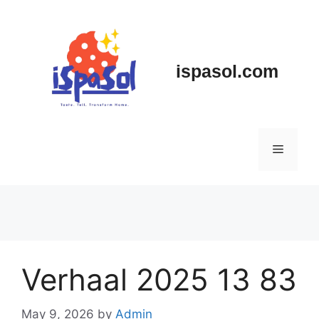
Skip
to
content
ispasol.com
Menu
Verhaal 2025 13 83
May 9, 2026
by
Admin