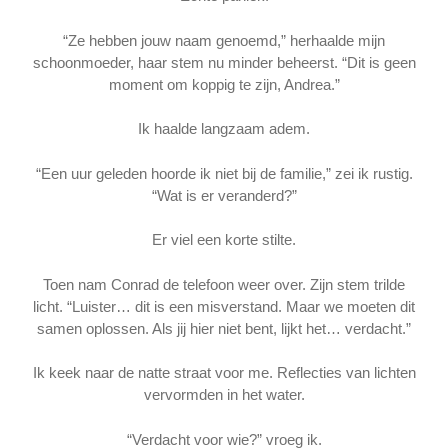
“Ze hebben jouw naam genoemd,” herhaalde mijn
schoonmoeder, haar stem nu minder beheerst. “Dit is geen
moment om koppig te zijn, Andrea.”
Ik haalde langzaam adem.
“Een uur geleden hoorde ik niet bij de familie,” zei ik rustig.
“Wat is er veranderd?”
Er viel een korte stilte.
Toen nam Conrad de telefoon weer over. Zijn stem trilde
licht. “Luister… dit is een misverstand. Maar we moeten dit
samen oplossen. Als jij hier niet bent, lijkt het… verdacht.”
Ik keek naar de natte straat voor me. Reflecties van lichten
vervormden in het water.
“Verdacht voor wie?” vroeg ik.