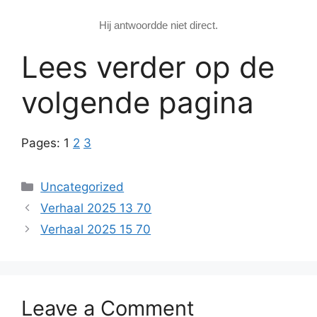
Hij antwoordde niet direct.
Lees verder op de
volgende pagina
Pages:
1
2
3
Categories
Uncategorized
Verhaal 2025 13 70
Verhaal 2025 15 70
Leave a Comment