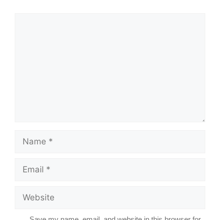
Comment
Name
Email
Website
Save my name, email, and website in this browser for