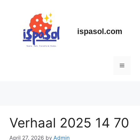
Skip
to
content
ispasol.com
Menu
Verhaal 2025 14 70
April 27, 2026
by
Admin