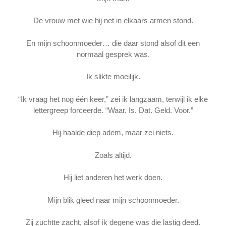
De vrouw met wie hij net in elkaars armen stond.
En mijn schoonmoeder… die daar stond alsof dit een
normaal gesprek was.
Ik slikte moeilijk.
“Ik vraag het nog één keer,” zei ik langzaam, terwijl ik elke
lettergreep forceerde. “Waar. Is. Dat. Geld. Voor.”
Hij haalde diep adem, maar zei niets.
Zoals altijd.
Hij liet anderen het werk doen.
Mijn blik gleed naar mijn schoonmoeder.
Zij zuchtte zacht, alsof ík degene was die lastig deed.