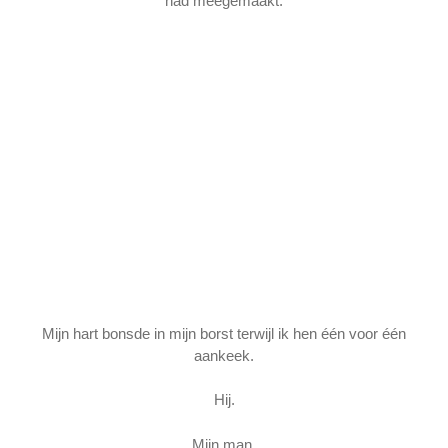
had meegemaakt.
Mijn hart bonsde in mijn borst terwijl ik hen één voor één
aankeek.
Hij.
Mijn man.