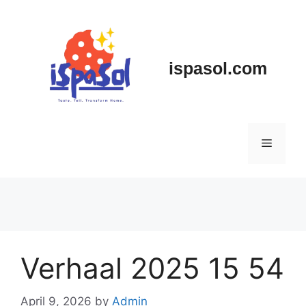
Skip
to
content
ispasol.com
Menu
Verhaal 2025 15 54
April 9, 2026
by
Admin