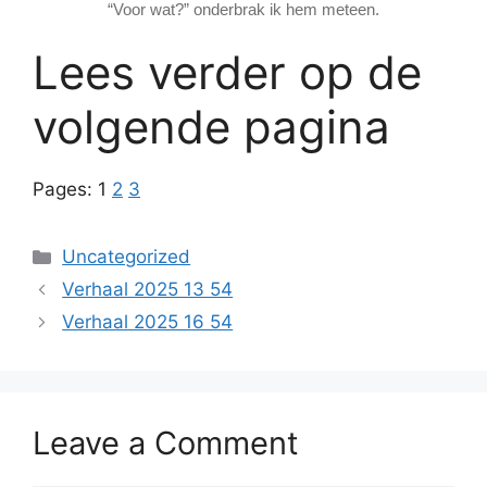
“Voor wat?” onderbrak ik hem meteen.
Lees verder op de
volgende pagina
Pages:
1
2
3
Categories
Uncategorized
Verhaal 2025 13 54
Verhaal 2025 16 54
Leave a Comment