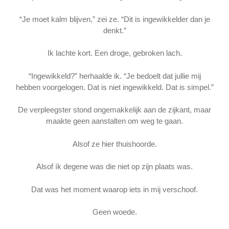
“Je moet kalm blijven,” zei ze. “Dit is ingewikkelder dan je
denkt.”
Ik lachte kort. Een droge, gebroken lach.
“Ingewikkeld?” herhaalde ik. “Je bedoelt dat jullie mij
hebben voorgelogen. Dat is niet ingewikkeld. Dat is simpel.”
De verpleegster stond ongemakkelijk aan de zijkant, maar
maakte geen aanstalten om weg te gaan.
Alsof ze hier thuishoorde.
Alsof ík degene was die niet op zijn plaats was.
Dat was het moment waarop iets in mij verschoof.
Geen woede.