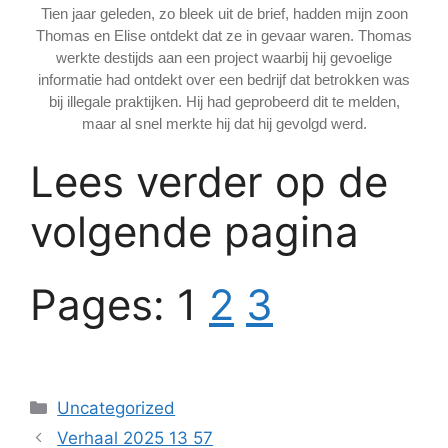
Tien jaar geleden, zo bleek uit de brief, hadden mijn zoon
Thomas en Elise ontdekt dat ze in gevaar waren. Thomas
werkte destijds aan een project waarbij hij gevoelige
informatie had ontdekt over een bedrijf dat betrokken was
bij illegale praktijken. Hij had geprobeerd dit te melden,
maar al snel merkte hij dat hij gevolgd werd.
Lees verder op de
volgende pagina
Pages:
1
2
3
Categories
Uncategorized
Verhaal 2025 13 57