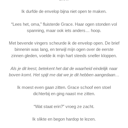
Ik durfde de envelop bijna niet open te maken.
“Lees het, oma,” fluisterde Grace. Haar ogen stonden vol
spanning, maar ook iets anders… hoop.
Met bevende vingers scheurde ik de envelop open. De brief
binnenin was lang, en terwijl mijn ogen over de eerste
zinnen gleden, voelde ik mijn hart steeds sneller kloppen.
Als je dit leest, betekent het dat de waarheid eindelijk naar
boven komt. Het spijt me dat we je dit hebben aangedaan…
Ik moest even gaan zitten. Grace schoof een stoel
dichterbij en ging naast me zitten.
“Wat staat erin?” vroeg ze zacht.
Ik slikte en begon hardop te lezen.