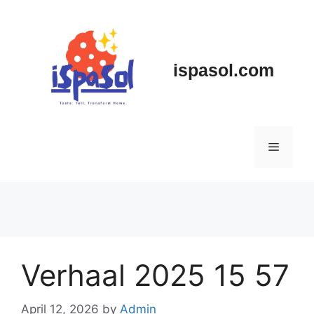
Skip
to
content
ispasol.com
Menu
Verhaal 2025 15 57
April 12, 2026
by
Admin