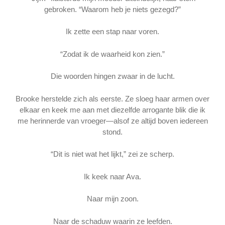
gebroken. “Waarom heb je niets gezegd?”
Ik zette een stap naar voren.
“Zodat ik de waarheid kon zien.”
Die woorden hingen zwaar in de lucht.
Brooke herstelde zich als eerste. Ze sloeg haar armen over
elkaar en keek me aan met diezelfde arrogante blik die ik
me herinnerde van vroeger—alsof ze altijd boven iedereen
stond.
“Dit is niet wat het lijkt,” zei ze scherp.
Ik keek naar Ava.
Naar mijn zoon.
Naar de schaduw waarin ze leefden.