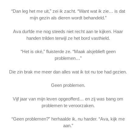
“Dan leg het me uit,” zei ik zacht. “Want wat ik zie… is dat
mijn gezin als dieren wordt behandeld.”
Ava durfde me nog steeds niet recht aan te kijken. Haar
handen trilden terwijl ze het bord vasthield.
“Het is oké,” fluisterde ze. “Maak alsjeblieft geen
problemen…”
Die zin brak me meer dan alles wat ik tot nu toe had gezien.
Geen problemen.
Vijf jaar van mijn leven opgeofferd… en zij was bang om
problemen te veroorzaken.
“Geen problemen?” herhaalde ik, nu harder. “Ava, kijk me
aan.”