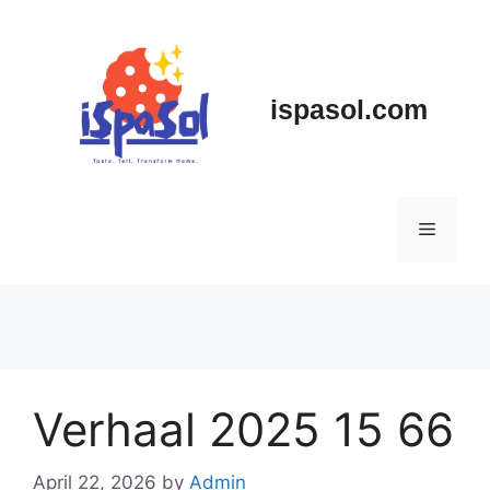
Skip
to
content
ispasol.com
Menu
Verhaal 2025 15 66
April 22, 2026
by
Admin