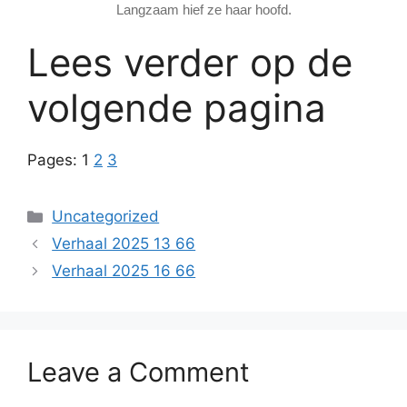
Langzaam hief ze haar hoofd.
Lees verder op de
volgende pagina
Pages:
1
2
3
Categories
Uncategorized
Verhaal 2025 13 66
Verhaal 2025 16 66
Leave a Comment