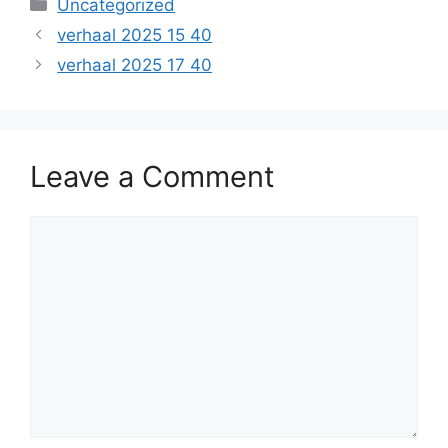
Categories
Uncategorized
verhaal 2025 15 40
verhaal 2025 17 40
Leave a Comment
Comment