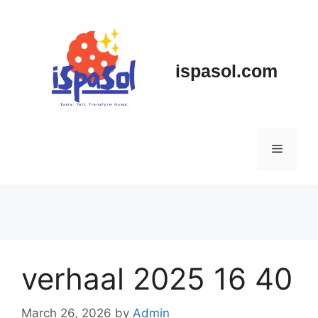
Skip
to
content
ispasol.com
Menu
verhaal 2025 16 40
March 26, 2026
by
Admin