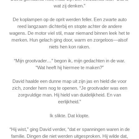
wat zij denken.”
De koplampen op de oprit werden feller. Een zwarte auto
reed langzaam dichterbij en stopte achter de andere
wagens. De motor viel stil, maar niemand binnen leek het te
merken. Hun gelach ging door, warm en zorgeloos—alsof
niets hen kon raken.
“Mijn grootvader…” begon ik, mijn gedachten in de war.
“Wat heeft hij hiermee te maken?”
David haalde een dunne map uit zijn jas en hield die voor
zich, zonder hem nog te openen. “Je grootvader was een
zorgvuldige man. Hij hield van duidelijkheid. En van
eerlijkheid.”
Ik slikte. Dat klopte.
“Hij wist,” ging David verder, “dat er spanningen waren in de
familie. Dingen die niet werden uitgesproken. Hij wilde dat,