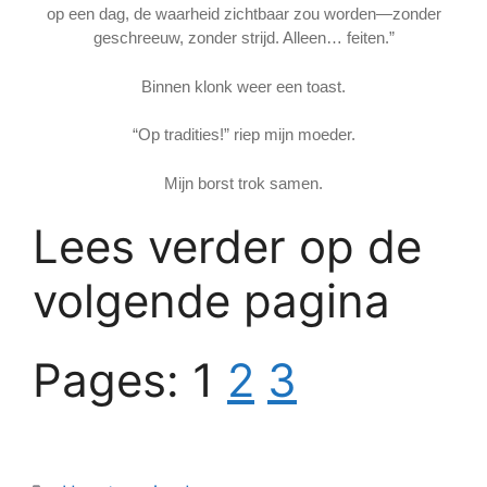
op een dag, de waarheid zichtbaar zou worden—zonder
geschreeuw, zonder strijd. Alleen… feiten.”
Binnen klonk weer een toast.
“Op tradities!” riep mijn moeder.
Mijn borst trok samen.
Lees verder op de
volgende pagina
Pages:
1
2
3