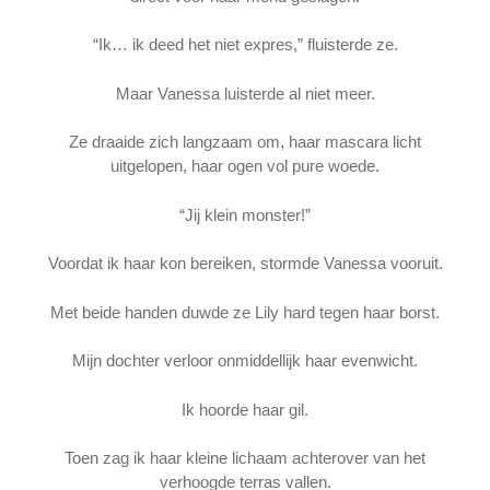
“Ik… ik deed het niet expres,” fluisterde ze.
Maar Vanessa luisterde al niet meer.
Ze draaide zich langzaam om, haar mascara licht
uitgelopen, haar ogen vol pure woede.
“Jij klein monster!”
Voordat ik haar kon bereiken, stormde Vanessa vooruit.
Met beide handen duwde ze Lily hard tegen haar borst.
Mijn dochter verloor onmiddellijk haar evenwicht.
Ik hoorde haar gil.
Toen zag ik haar kleine lichaam achterover van het
verhoogde terras vallen.