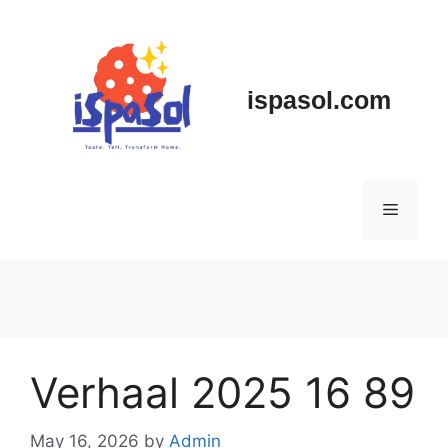
Skip
to
content
ispasol.com
Menu
Verhaal 2025 16 89
May 16, 2026
by
Admin