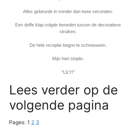
Alles gebeurde in minder dan twee seconden.
Een doffe klap volgde beneden tussen de decoratieve
struiken.
De hele receptie begon te schreeuwen.
Mijn hart stopte.
“LILY!”
Lees verder op de
volgende pagina
Pages:
1
2
3