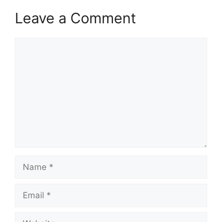
Leave a Comment
Comment
Name
Email
Website