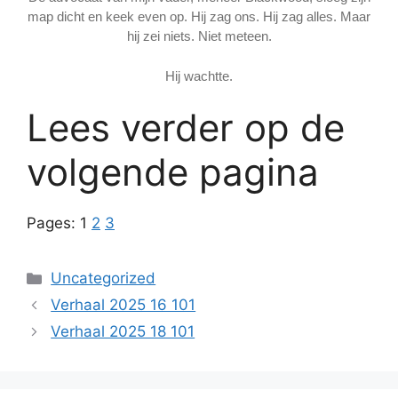
map dicht en keek even op. Hij zag ons. Hij zag alles. Maar
hij zei niets. Niet meteen.
Hij wachtte.
Lees verder op de
volgende pagina
Pages:
1
2
3
Categories
Uncategorized
Verhaal 2025 16 101
Verhaal 2025 18 101