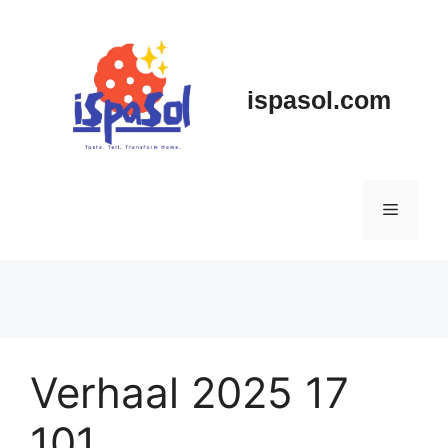
Skip
to
content
ispasol.com
Menu
Verhaal 2025 17
101