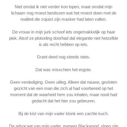
Niet omdat ik niet verder kon lopen, maar omdat mijn
lichaam nog moest beslissen wat het moest doen met de
realiteit die zojuist zijn masker had laten vallen.
De vrouw in mijn jurk schoof iets ongemakkelijk op haar
plek. Alsof ze plotseling doorhad dat elegantie niet hetzelfde
is als recht hebben op iets.
Grant deed nog steeds niets.
Dat was misschien het ergste.
Geen verdediging. Geen uitleg. Alleen dat nauwe, gesloten
gezicht van een man die zich al had voorbereid op het
moment dat de waarheid hem zou inhalen, maar nooit had
gedacht dat het hier zou gebeuren.
Bij de kist van mijn vader klonk een zachte kuch.
De advocaat van mijn vader, meneer Blackwood, sloeg zijn