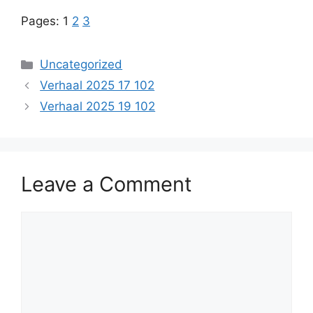
Pages:
1
2
3
Categories
Uncategorized
Verhaal 2025 17 102
Verhaal 2025 19 102
Leave a Comment
Comment