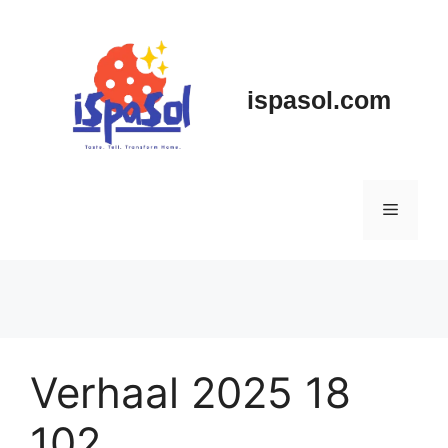
Skip
to
content
ispasol.com
Menu
Verhaal 2025 18
102