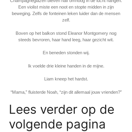
Champagneglazen bleven half omhoog in de lucht hangen.
Een violist miste een noot en stopte midden in zijn
beweging. Zelfs de fonteinen leken luider dan de mensen
zelf.
Boven op het balkon stond Eleanor Montgomery nog
steeds bevroren, haar hand leeg, haar gezicht wit.
En beneden stonden wij.
Ik voelde drie kleine handen in de mijne.
Liam kneep het hardst.
“Mama,” fluisterde Noah, “zijn dit allemaal jouw vrienden?”
Lees verder op de
volgende pagina