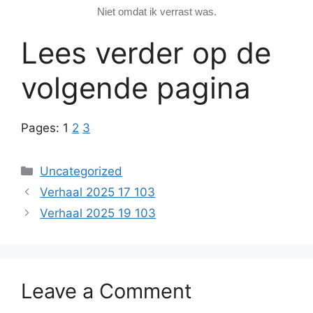
Niet omdat ik verrast was.
Lees verder op de
volgende pagina
Pages:
1
2
3
Categories
Uncategorized
Verhaal 2025 17 103
Verhaal 2025 19 103
Leave a Comment