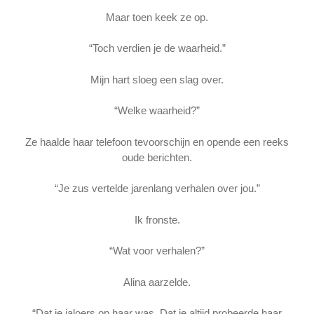
Maar toen keek ze op.
“Toch verdien je de waarheid.”
Mijn hart sloeg een slag over.
“Welke waarheid?”
Ze haalde haar telefoon tevoorschijn en opende een reeks
oude berichten.
“Je zus vertelde jarenlang verhalen over jou.”
Ik fronste.
“Wat voor verhalen?”
Alina aarzelde.
“Dat je jaloers op haar was. Dat je altijd probeerde haar