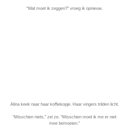
“Wat moet ik zeggen?” vroeg ik opnieuw.
Alina keek naar haar koffiekopje. Haar vingers trilden licht.
“Misschien niets,” zei ze. “Misschien moet ik me er niet
mee bemoeien.”