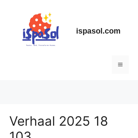
Skip
to
content
ispasol.com
Menu
Verhaal 2025 18
103