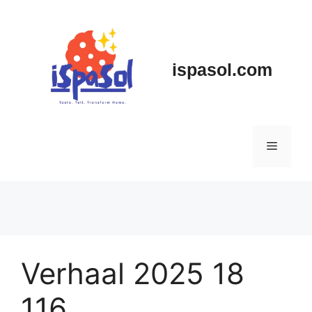
Skip
to
content
ispasol.com
Menu
Verhaal 2025 18
116