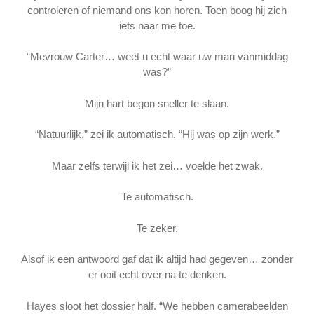
controleren of niemand ons kon horen. Toen boog hij zich
iets naar me toe.
“Mevrouw Carter… weet u echt waar uw man vanmiddag
was?”
Mijn hart begon sneller te slaan.
“Natuurlijk,” zei ik automatisch. “Hij was op zijn werk.”
Maar zelfs terwijl ik het zei… voelde het zwak.
Te automatisch.
Te zeker.
Alsof ik een antwoord gaf dat ik altijd had gegeven… zonder
er ooit echt over na te denken.
Hayes sloot het dossier half. “We hebben camerabeelden