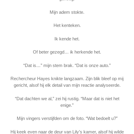
Mijn adem stokte.
Het kenteken.
Ik kende het.
Of beter gezegd… ik herkende het.
“Dat is…” mijn stem brak. “Dat is onze auto.”
Rechercheur Hayes knikte langzaam. Zijn blik bleef op mij
gericht, alsof hij elk detail van mijn reactie analyseerde.
“Dat dachten we al,” zei hij rustig. “Maar dat is niet het
enige.”
Mijn vingers verstijfden om de foto. “Wat bedoelt u?”
Hij keek even naar de deur van Lily’s kamer, alsof hij wilde