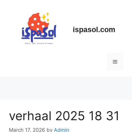
Skip
to
content
ispasol.com
Menu
verhaal 2025 18 31
March 17, 2026
by
Admin