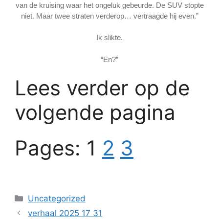
van de kruising waar het ongeluk gebeurde. De SUV stopte
niet. Maar twee straten verderop… vertraagde hij even.”
Ik slikte.
“En?”
Lees verder op de
volgende pagina
Pages:
1
2
3
Categories
Uncategorized
verhaal 2025 17 31