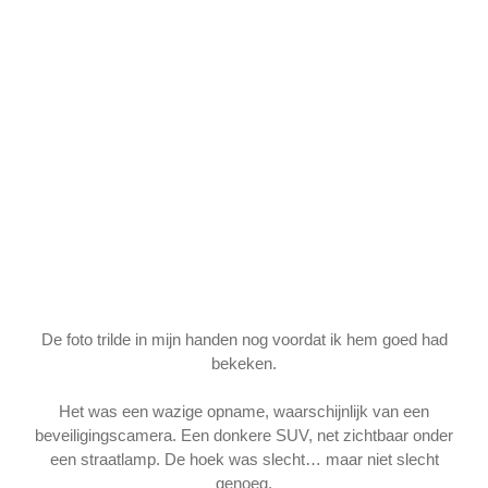
De foto trilde in mijn handen nog voordat ik hem goed had
bekeken.
Het was een wazige opname, waarschijnlijk van een
beveiligingscamera. Een donkere SUV, net zichtbaar onder
een straatlamp. De hoek was slecht… maar niet slecht
genoeg.