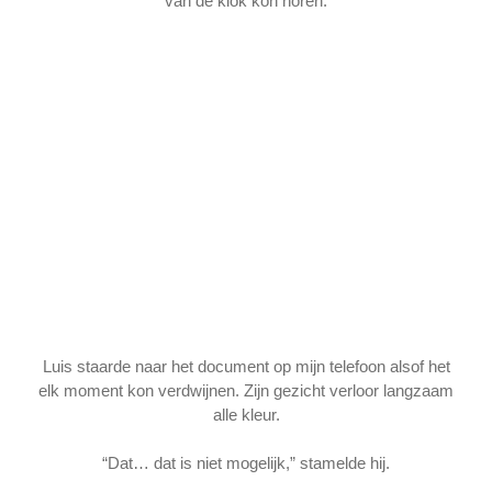
van de klok kon horen.
Luis staarde naar het document op mijn telefoon alsof het
elk moment kon verdwijnen. Zijn gezicht verloor langzaam
alle kleur.
“Dat… dat is niet mogelijk,” stamelde hij.