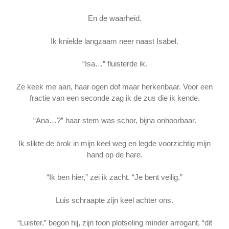
En de waarheid.
Ik knielde langzaam neer naast Isabel.
“Isa…” fluisterde ik.
Ze keek me aan, haar ogen dof maar herkenbaar. Voor een
fractie van een seconde zag ik de zus die ik kende.
“Ana…?” haar stem was schor, bijna onhoorbaar.
Ik slikte de brok in mijn keel weg en legde voorzichtig mijn
hand op de hare.
“Ik ben hier,” zei ik zacht. “Je bent veilig.”
Luis schraapte zijn keel achter ons.
“Luister,” begon hij, zijn toon plotseling minder arrogant, “dit