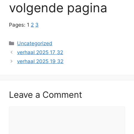
volgende pagina
Pages:
1
2
3
Categories
Uncategorized
verhaal 2025 17 32
verhaal 2025 19 32
Leave a Comment
Comment