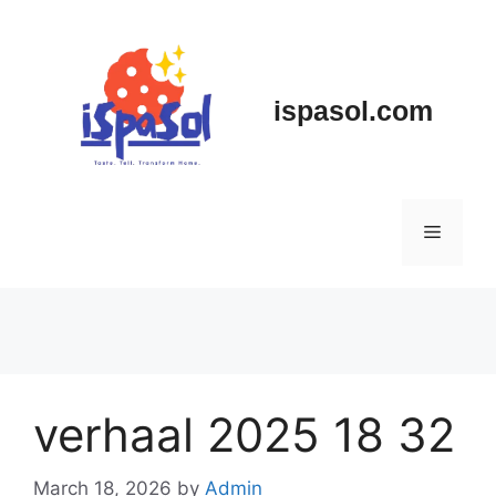
Skip
to
content
ispasol.com
Menu
verhaal 2025 18 32
March 18, 2026
by
Admin