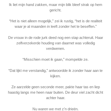
Ik liet mijn hand zakken, maar mijn blik bleef strak op hem
gericht.
“Het is niet alleen mogelijk,” zei ik rustig, “het is de realiteit
waar je al maanden in leeft zonder het te beseffen.”
De vrouw in de rode jurk deed nog een stap achteruit. Haar
zelfverzekerde houding van daarnet was volledig
verdwenen.
“Misschien moet ik gaan,” mompelde ze.
“Dat lijkt me verstandig,” antwoordde ik zonder haar aan te
kijken.
Ze aarzelde geen seconde meer, pakte haar tas en liep
haastig langs me heen naar buiten. De deur viel zacht dicht
achter haar.
Nu waren we met z’n drieën.