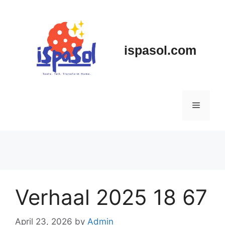
Skip
to
content
ispasol.com
Menu
Verhaal 2025 18 67
April 23, 2026
by
Admin