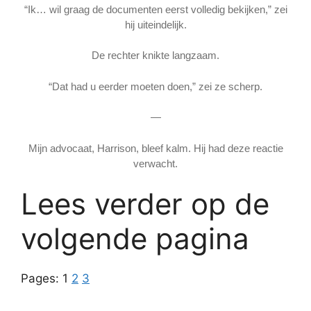
“Ik… wil graag de documenten eerst volledig bekijken,” zei
hij uiteindelijk.
De rechter knikte langzaam.
“Dat had u eerder moeten doen,” zei ze scherp.
—
Mijn advocaat, Harrison, bleef kalm. Hij had deze reactie
verwacht.
Lees verder op de
volgende pagina
Pages:
1
2
3