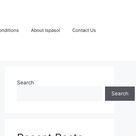
nditions
About Ispasol
Contact Us
Search
Search