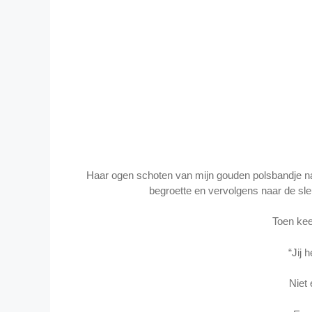
Haar ogen schoten van mijn gouden polsbandje naa
begroette en vervolgens naar de sleu
Toen kee
“Jij 
Niet