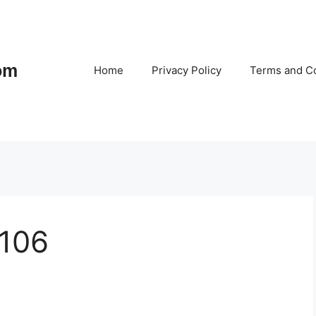
om
Home
Privacy Policy
Terms and Co
 106