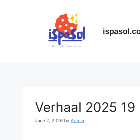
Skip
to
content
ispasol.c
Verhaal 2025 19
June 2, 2026
by
Admin