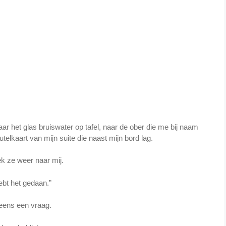
r het glas bruiswater op tafel, naar de ober die me bij naam
telkaart van mijn suite die naast mijn bord lag.
k ze weer naar mij.
hebt het gedaan.”
 eens een vraag.