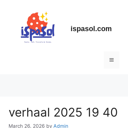
Skip
to
content
ispasol.com
Menu
verhaal 2025 19 40
March 26, 2026
by
Admin