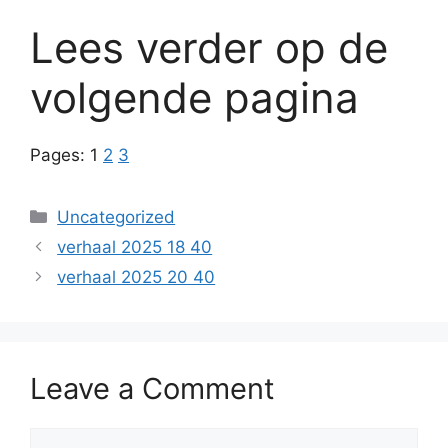
Lees verder op de
volgende pagina
Pages:
1
2
3
Categories
Uncategorized
verhaal 2025 18 40
verhaal 2025 20 40
Leave a Comment
Comment