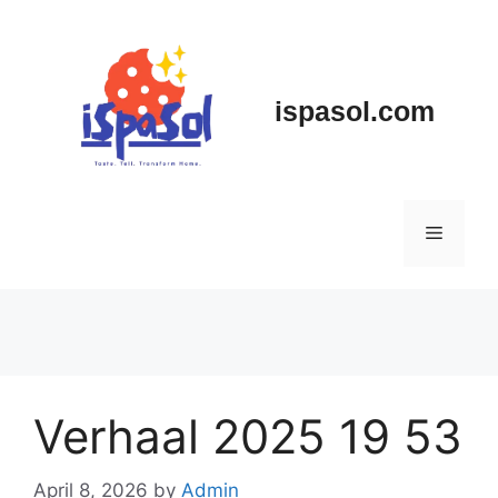
Skip
to
content
ispasol.com
Menu
Verhaal 2025 19 53
April 8, 2026
by
Admin