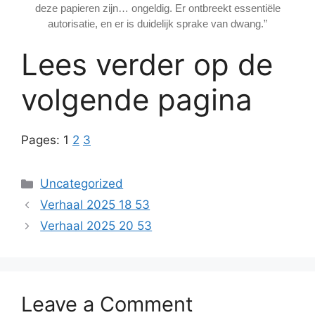
deze papieren zijn… ongeldig. Er ontbreekt essentiële
autorisatie, en er is duidelijk sprake van dwang.”
Lees verder op de
volgende pagina
Pages:
1
2
3
Categories
Uncategorized
Verhaal 2025 18 53
Verhaal 2025 20 53
Leave a Comment