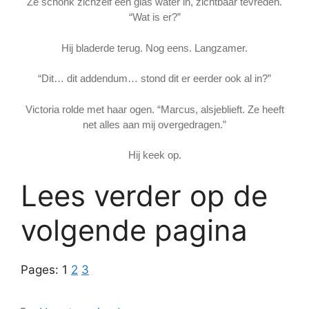
Ze schonk zichzelf een glas water in, zichtbaar tevreden.
“Wat is er?”
Hij bladerde terug. Nog eens. Langzamer.
“Dit… dit addendum… stond dit er eerder ook al in?”
Victoria rolde met haar ogen. “Marcus, alsjeblieft. Ze heeft
net alles aan mij overgedragen.”
Hij keek op.
Lees verder op de
volgende pagina
Pages:
1
2
3