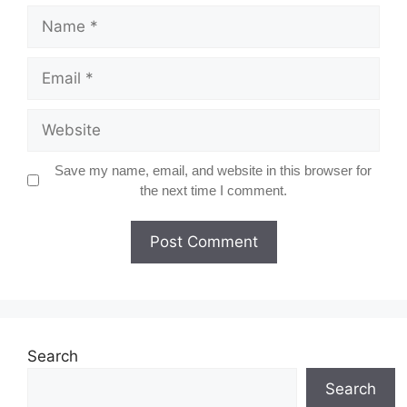
Name
Email
Website
Save my name, email, and website in this browser for
the next time I comment.
Search
Search