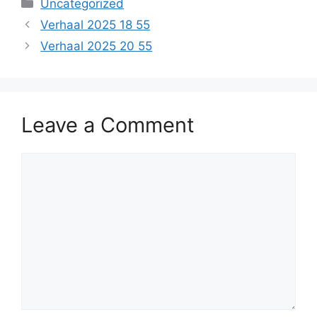
Categories
Uncategorized
Verhaal 2025 18 55
Verhaal 2025 20 55
Leave a Comment
Comment