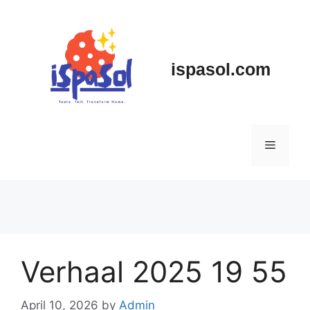
Skip
to
content
ispasol.com
Menu
Verhaal 2025 19 55
April 10, 2026
by
Admin