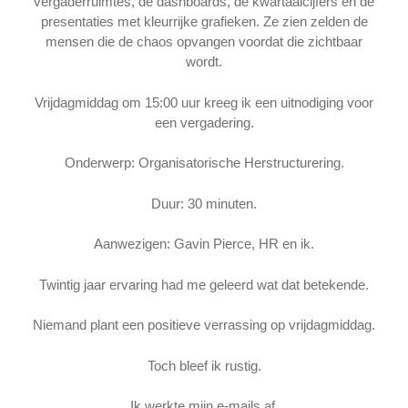
vergaderruimtes, de dashboards, de kwartaalcijfers en de
presentaties met kleurrijke grafieken. Ze zien zelden de
mensen die de chaos opvangen voordat die zichtbaar
wordt.
Vrijdagmiddag om 15:00 uur kreeg ik een uitnodiging voor
een vergadering.
Onderwerp: Organisatorische Herstructurering.
Duur: 30 minuten.
Aanwezigen: Gavin Pierce, HR en ik.
Twintig jaar ervaring had me geleerd wat dat betekende.
Niemand plant een positieve verrassing op vrijdagmiddag.
Toch bleef ik rustig.
Ik werkte mijn e-mails af.