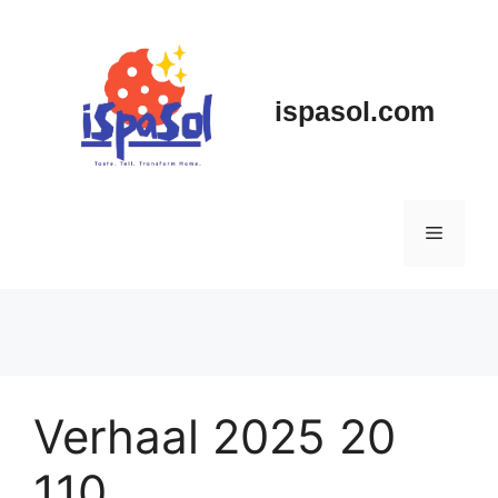
Skip
to
content
ispasol.com
Menu
Verhaal 2025 20
110