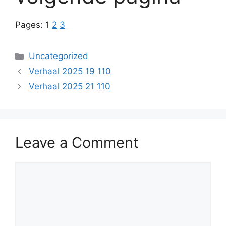
Pages:
1
2
3
Categories
Uncategorized
Verhaal 2025 19 110
Verhaal 2025 21 110
Leave a Comment
Comment