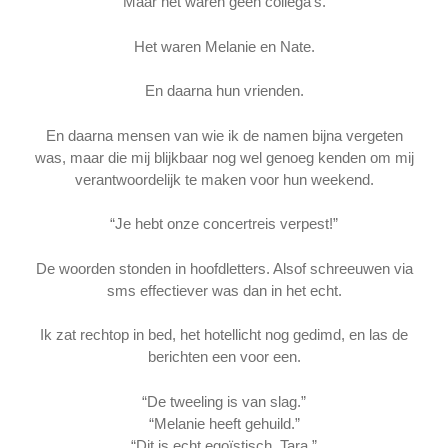
Maar het waren geen collega’s.
Het waren Melanie en Nate.
En daarna hun vrienden.
En daarna mensen van wie ik de namen bijna vergeten
was, maar die mij blijkbaar nog wel genoeg kenden om mij
verantwoordelijk te maken voor hun weekend.
“Je hebt onze concertreis verpest!”
De woorden stonden in hoofdletters. Alsof schreeuwen via
sms effectiever was dan in het echt.
Ik zat rechtop in bed, het hotellicht nog gedimd, en las de
berichten een voor een.
“De tweeling is van slag.”
“Melanie heeft gehuild.”
“Dit is echt egoïstisch, Tara.”