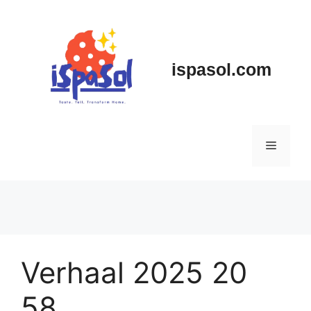
Skip
to
content
ispasol.com
Menu
Verhaal 2025 20
58