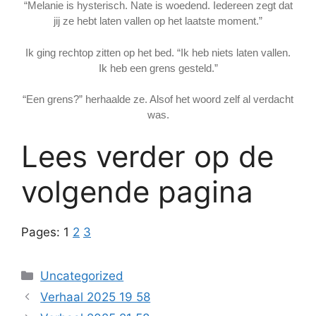
“Melanie is hysterisch. Nate is woedend. Iedereen zegt dat
jij ze hebt laten vallen op het laatste moment.”
Ik ging rechtop zitten op het bed. “Ik heb niets laten vallen.
Ik heb een grens gesteld.”
“Een grens?” herhaalde ze. Alsof het woord zelf al verdacht
was.
Lees verder op de
volgende pagina
Pages:
1
2
3
Categories
Uncategorized
Verhaal 2025 19 58