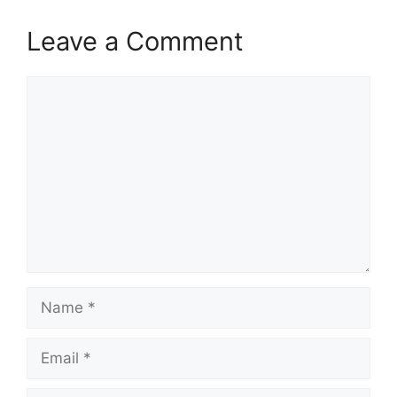
Leave a Comment
Comment
Name
Email