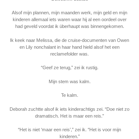
Alsof mijn plannen, mijn maanden werk, mijn geld en mijn
kinderen allemaal iets waren waar hij al een oordeel over
had geveld voordat ik überhaupt was binnengekomen.
Ik keek naar Melissa, die de cruise-documenten van Owen
en Lily nonchalant in haar hand hield alsof het een
reclamefolder was.
“Geef ze terug,” zei ik rustig.
Mijn stem was kalm.
Te kalm.
Deborah zuchtte alsof ik iets kinderachtigs zei. “Doe niet zo
dramatisch. Het is maar een reis.”
“Het is niet ‘maar een reis’,” zei ik. “Het is voor mijn
kinderen.”