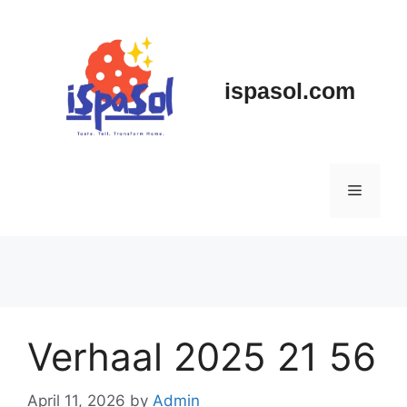
Skip
to
content
ispasol.com
Menu
Verhaal 2025 21 56
April 11, 2026
by
Admin