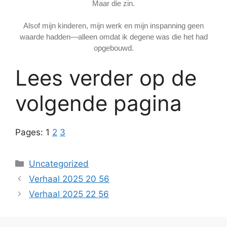
Maar die zin.
Alsof mijn kinderen, mijn werk en mijn inspanning geen
waarde hadden—alleen omdat ik degene was die het had
opgebouwd.
Lees verder op de
volgende pagina
Pages:
1
2
3
Categories
Uncategorized
Verhaal 2025 20 56
Verhaal 2025 22 56