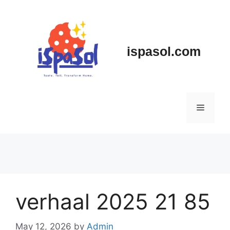
Skip
to
content
ispasol.com
Menu
verhaal 2025 21 85
May 12, 2026
by
Admin