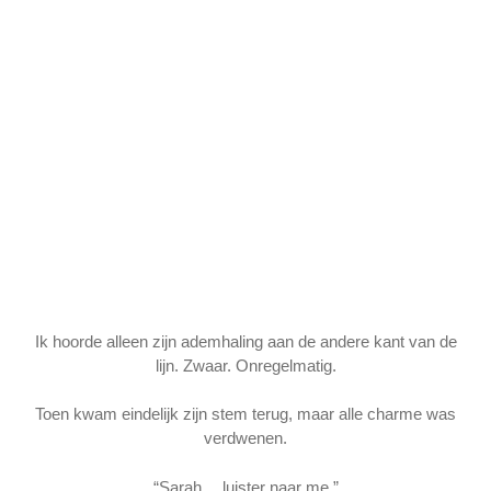
Ik hoorde alleen zijn ademhaling aan de andere kant van de
lijn. Zwaar. Onregelmatig.
Toen kwam eindelijk zijn stem terug, maar alle charme was
verdwenen.
“Sarah… luister naar me.”