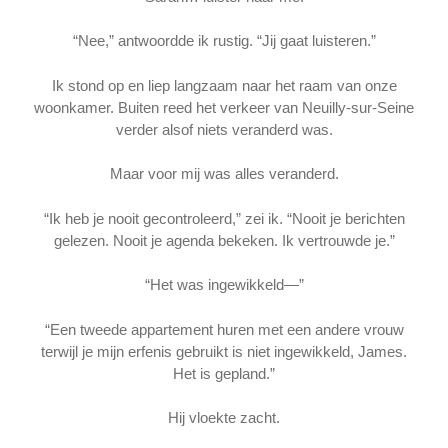
“Nee,” antwoordde ik rustig. “Jij gaat luisteren.”
Ik stond op en liep langzaam naar het raam van onze
woonkamer. Buiten reed het verkeer van Neuilly-sur-Seine
verder alsof niets veranderd was.
Maar voor mij was alles veranderd.
“Ik heb je nooit gecontroleerd,” zei ik. “Nooit je berichten
gelezen. Nooit je agenda bekeken. Ik vertrouwde je.”
“Het was ingewikkeld—”
“Een tweede appartement huren met een andere vrouw
terwijl je mijn erfenis gebruikt is niet ingewikkeld, James.
Het is gepland.”
Hij vloekte zacht.