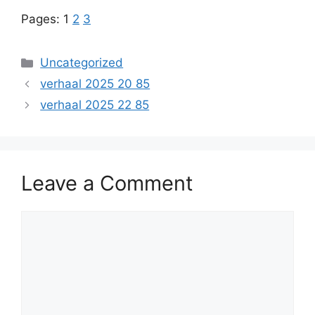
Pages:
1
2
3
Categories
Uncategorized
verhaal 2025 20 85
verhaal 2025 22 85
Leave a Comment
Comment