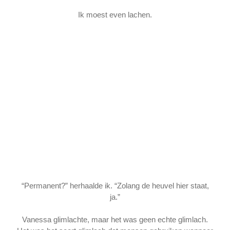
Ik moest even lachen.
“Permanent?” herhaalde ik. “Zolang de heuvel hier staat,
ja.”
Vanessa glimlachte, maar het was geen echte glimlach.