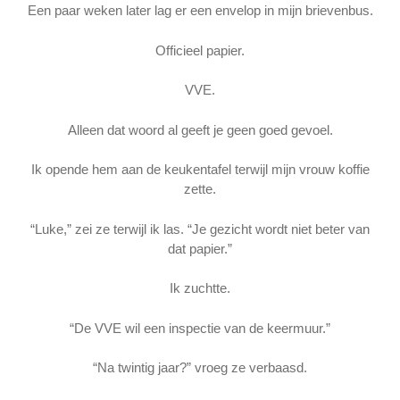
Een paar weken later lag er een envelop in mijn brievenbus.
Officieel papier.
VVE.
Alleen dat woord al geeft je geen goed gevoel.
Ik opende hem aan de keukentafel terwijl mijn vrouw koffie
zette.
“Luke,” zei ze terwijl ik las. “Je gezicht wordt niet beter van
dat papier.”
Ik zuchtte.
“De VVE wil een inspectie van de keermuur.”
“Na twintig jaar?” vroeg ze verbaasd.