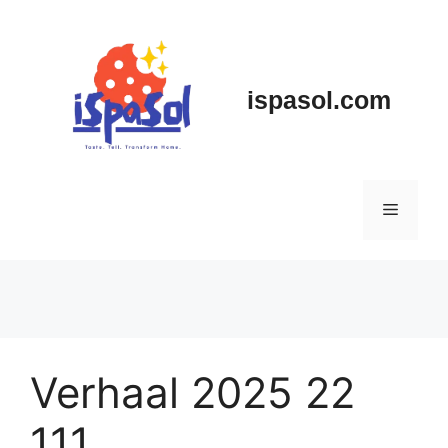
Skip
to
content
ispasol.com
Menu
Verhaal 2025 22
111