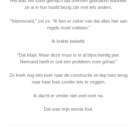
Het was het soort glimlach dat mensen gebruiken wanneer
ze al in hun hoofd bezig zijn met iets anders.
“Interessant,” zei ze. “Ik ben er zeker van dat alles hier aan
regels moet voldoen.”
Ik knikte beleefd.
“Dat klopt. Maar deze muur is er al bijna twintig jaar.
Niemand heeft er ooit een probleem mee gehad.”
Ze keek nog één keer naar de constructie en liep toen terug
naar haar huis zonder iets te zeggen.
Ik dacht er verder niet veel over na.
Dat was mijn eerste fout.