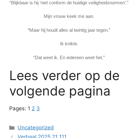
“Blijkbaar is hij ‘niet conform de huidige veiligheidsnormen’.”
Mijn vrouw keek me aan.
“Maar hij houdt alles al twintig jaar tegen.”
Ik knikte.
“Dat weet ik. En iedereen weet het.”
Lees verder op de
volgende pagina
Pages:
1
2
3
Categories
Uncategorized
Verhaal 2025 21 111