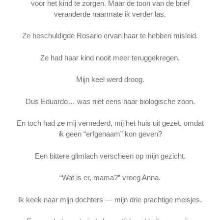
voor het kind te zorgen. Maar de toon van de brief
veranderde naarmate ik verder las.
Ze beschuldigde Rosario ervan haar te hebben misleid.
Ze had haar kind nooit meer teruggekregen.
Mijn keel werd droog.
Dus Eduardo… was niet eens haar biologische zoon.
En toch had ze mij vernederd, mij het huis uit gezet, omdat
ik geen “erfgenaam” kon geven?
Een bittere glimlach verscheen op mijn gezicht.
“Wat is er, mama?” vroeg Anna.
Ik keek naar mijn dochters — mijn drie prachtige meisjes.