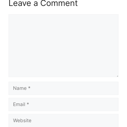
Leave a Comment
Comment
Name
Email
Website