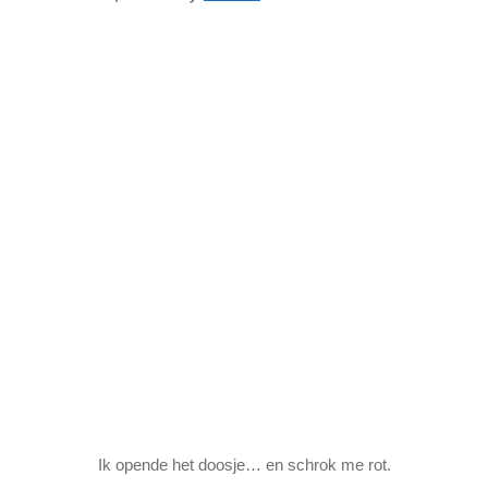
Ik opende het doosje… en schrok me rot.