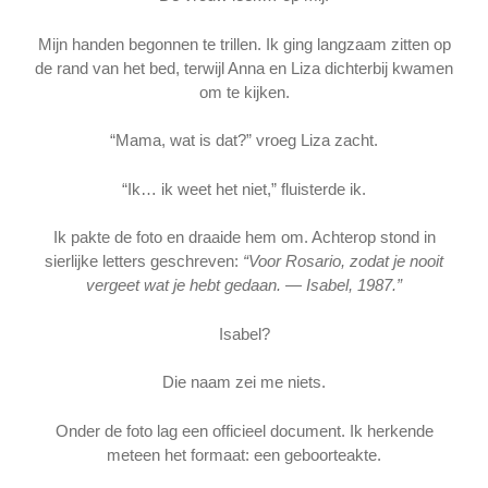
Mijn handen begonnen te trillen. Ik ging langzaam zitten op
de rand van het bed, terwijl Anna en Liza dichterbij kwamen
om te kijken.
“Mama, wat is dat?” vroeg Liza zacht.
“Ik… ik weet het niet,” fluisterde ik.
Ik pakte de foto en draaide hem om. Achterop stond in
sierlijke letters geschreven:
“Voor Rosario, zodat je nooit
vergeet wat je hebt gedaan. — Isabel, 1987.”
Isabel?
Die naam zei me niets.
Onder de foto lag een officieel document. Ik herkende
meteen het formaat: een geboorteakte.