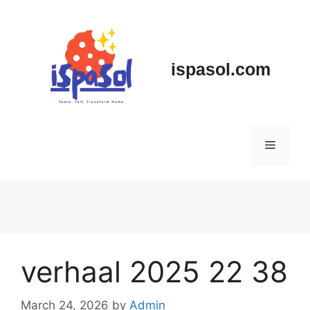
Skip
to
content
ispasol.com
Menu
verhaal 2025 22 38
March 24, 2026
by
Admin