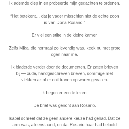
Ik ademde diep in en probeerde mijn gedachten te ordenen.
“Het betekent… dat je vader misschien niet de echte zoon
is van Doña Rosario.”
Er viel een stilte in de kleine kamer.
Zelfs Mika, die normaal zo levendig was, keek nu met grote
ogen naar me.
Ik bladerde verder door de documenten. Er zaten brieven
bij — oude, handgeschreven brieven, sommige met
vlekken alsof er ooit tranen op waren gevallen.
Ik begon er een te lezen.
De brief was gericht aan Rosario.
Isabel schreef dat ze geen andere keuze had gehad. Dat ze
arm was, alleenstaand, en dat Rosario haar had beloofd