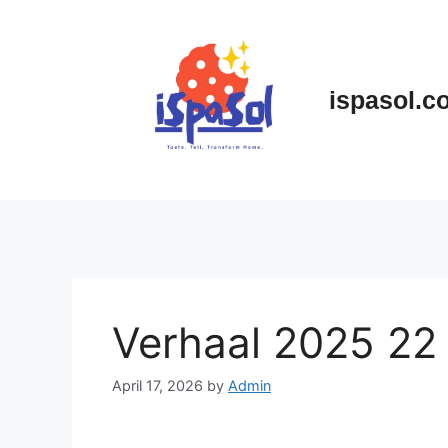
Skip
to
content
ispasol.c
Verhaal 2025 22
April 17, 2026
by
Admin