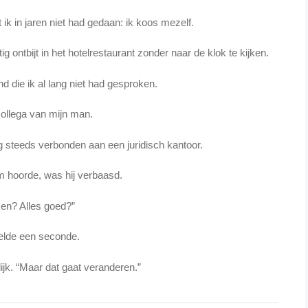
 ik in jaren niet had gedaan: ik koos mezelf.
g ontbijt in het hotelrestaurant zonder naar de klok te kijken.
d die ik al lang niet had gesproken.
ollega van mijn man.
 steeds verbonden aan een juridisch kantoor.
em hoorde, was hij verbaasd.
en? Alles goed?”
elde een seconde.
rlijk. “Maar dat gaat veranderen.”