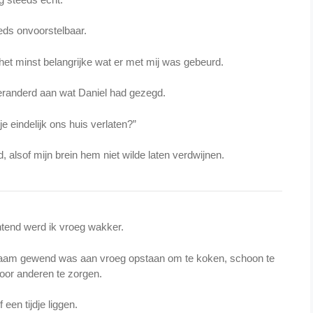
ds onvoorstelbaar.
het minst belangrijke wat er met mij was gebeurd.
veranderd aan wat Daniel had gezegd.
 eindelijk ons huis verlaten?”
d, alsof mijn brein hem niet wilde laten verdwijnen.
tend werd ik vroeg wakker.
chaam gewend was aan vroeg opstaan om te koken, schoon te
or anderen te zorgen.
f een tijdje liggen.