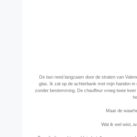
De taxi reed langzaam door de straten van Valenc
glas. Ik zat op de achterbank met mijn handen in m
zonder bestemming. De chauffeur vroeg twee keer o
he
Maar de waarhei
Wat ik wel wist, w