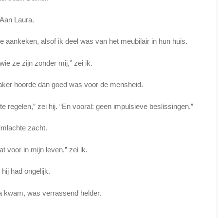
Aan Laura.
e aankeken, alsof ik deel was van het meubilair in hun huis.
wie ze zijn zonder mij,” zei ik.
t vaker hoorde dan goed was voor de mensheid.
te regelen,” zei hij. “En vooral: geen impulsieve beslissingen.”
limlachte zacht.
at voor in mijn leven,” zei ik.
hij had ongelijk.
a kwam, was verrassend helder.