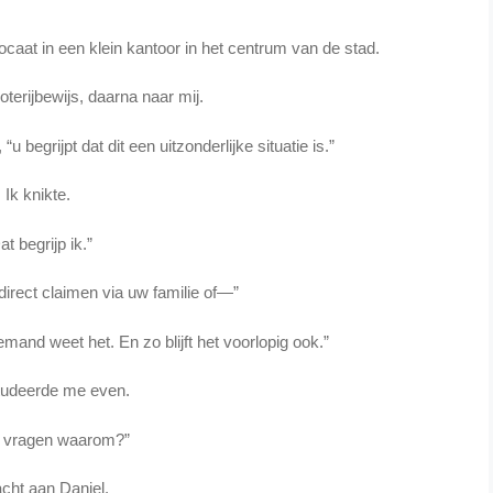
caat in een klein kantoor in het centrum van de stad.
loterijbewijs, daarna naar mij.
u begrijpt dat dit een uitzonderlijke situatie is.”
Ik knikte.
at begrijp ik.”
 direct claimen via uw familie of—”
mand weet het. En zo blijft het voorlopig ook.”
tudeerde me even.
k vragen waarom?”
acht aan Daniel.