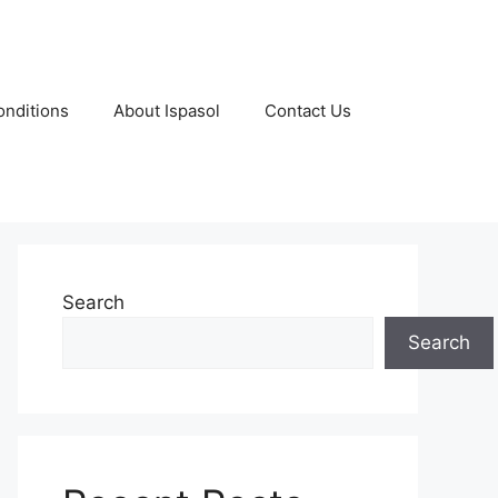
nditions
About Ispasol
Contact Us
Search
Search