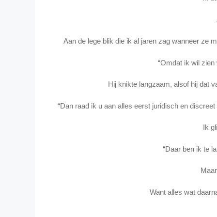
Aan de lege blik die ik al jaren zag wanneer ze m
“Omdat ik wil zien 
Hij knikte langzaam, alsof hij da
“Dan raad ik u aan alles eerst juridisch en discreet 
Ik g
“Daar ben ik te la
Maar 
Want alles wat daarn