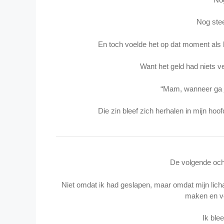
Nog stee
En toch voelde het op dat moment als 
Want het geld had niets 
“Mam, wanneer ga je
Die zin bleef zich herhalen in mijn hoof
De volgende och
Niet omdat ik had geslapen, maar omdat mijn li
maken en vo
Ik blee