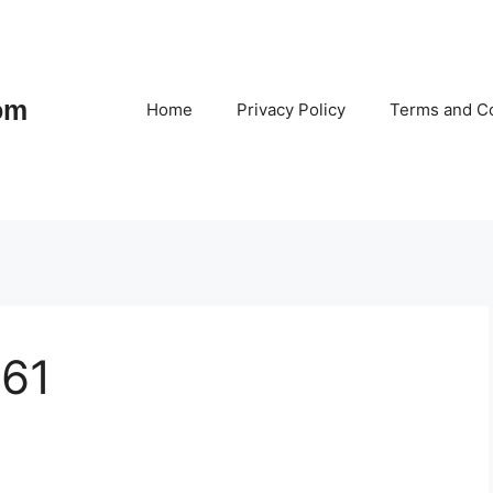
om
Home
Privacy Policy
Terms and Co
 61