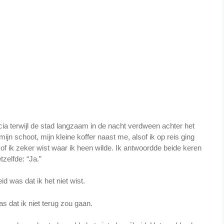
ia terwijl de stad langzaam in de nacht verdween achter het
ijn schoot, mijn kleine koffer naast me, alsof ik op reis ging
f ik zeker wist waar ik heen wilde. Ik antwoordde beide keren
tzelfde: “Ja.”
d was dat ik het niet wist.
as dat ik niet terug zou gaan.