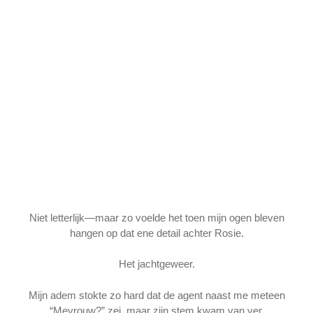
Niet letterlijk—maar zo voelde het toen mijn ogen bleven
hangen op dat ene detail achter Rosie.
Het jachtgeweer.
Mijn adem stokte zo hard dat de agent naast me meteen
“Mevrouw?” zei, maar zijn stem kwam van ver.