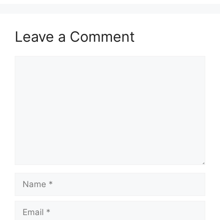
Leave a Comment
Comment
Name
Email