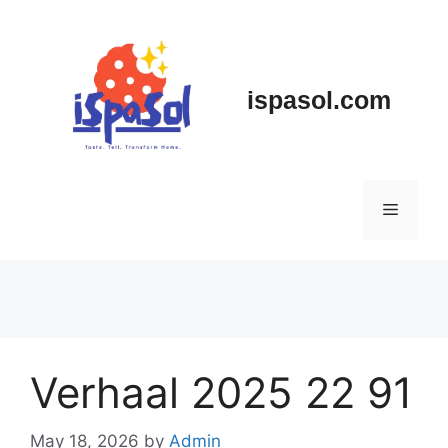
Skip
to
content
ispasol.com
Menu
Verhaal 2025 22 91
May 18, 2026
by
Admin